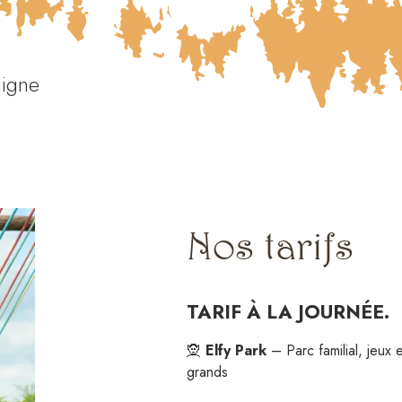
ligne
Nos tarifs
TARIF À LA JOURNÉE.
🧝
Elfy Park
– Parc familial, jeux 
grands