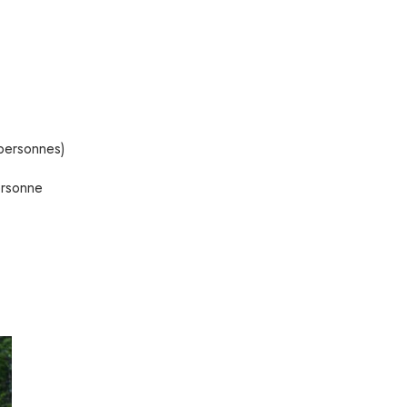
 personnes)
ersonne