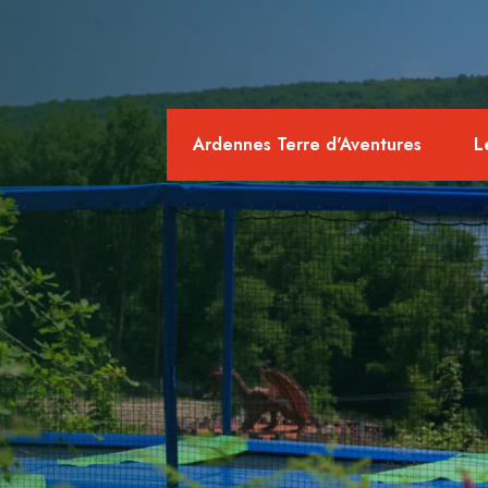
Ardennes Terre d'Aventures
L