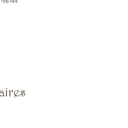
l'Elfy Park
aires