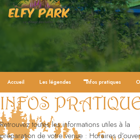
Accueil
Les légendes
Infos pratiques
O
INFOS PRATIQU
Retrouvez toutes les informations utiles à la
préparation de votre venue : Horaires d’ouver