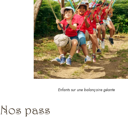
Enfants sur une balançoire géante
Nos pass