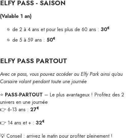
ELFY PASS - SAISON
(Valable 1 an)
€
de 2 à 4 ans et pour les plus de 60 ans :
30
€
de 5 à 59 ans :
50
ELFY PASS PARTOUT
Avec ce pass, vous pouvez accéder au Elfy Park ainsi qu’au
Corsaire volant pendant toute une journée
⭐
PASS-PARTOUT
– Le plus avantageux ! Profitez des 2
univers en une journée
€
👉 6-13 ans :
27
€
👉 14 ans et + :
32
💡 Conseil : arrivez le matin pour profiter pleinement !