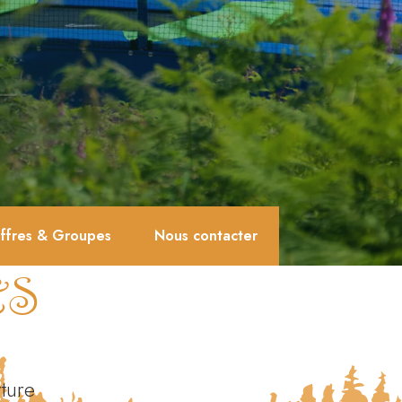
ffres & Groupes
Nous contacter
ES
ture