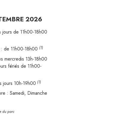
PTEMBRE 2026
les jours de 11h00-18h00
(1)
) : de 11h00-18h00
les mercredis 13h-18h00
urs fériés de 11h00-
(1)
les jours 10h-19h00
bre : Samedi, Dimanche
re du parc