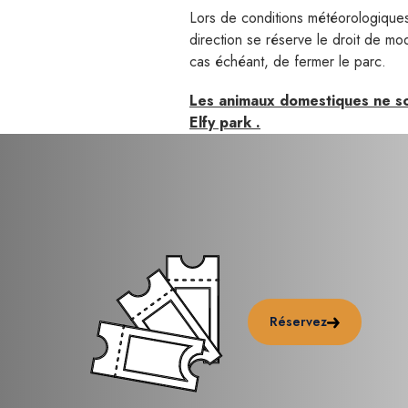
Lors de conditions météorologiques
direction se réserve le droit de mod
cas échéant, de fermer le parc.
Les animaux domestiques ne so
Elfy park .
Réservez