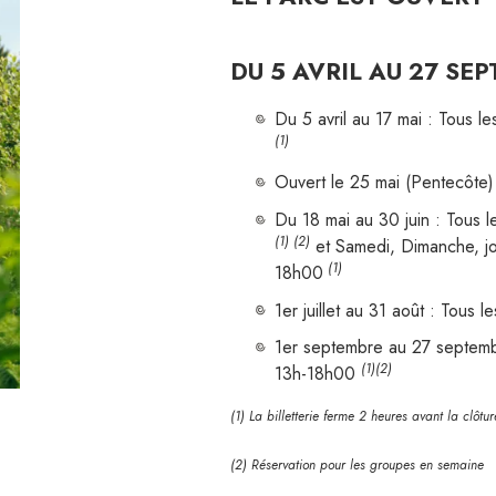
DU 5 AVRIL AU 27 SE
Du 5 avril au 17 mai : Tous 
(1)
Ouvert le 25 mai (Pentecôte
Du 18 mai au 30 juin : Tous 
(1) (2)
et Samedi, Dimanche, jo
(1)
18h00
1er juillet au 31 août : Tous 
1er septembre au 27 septem
(1)(2)
13h-18h00
(1) La billetterie ferme 2 heures avant la clôtu
(2) Réservation pour les groupes en semaine