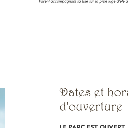
Parent accompagnant sa fille sur la piste luge d'été à 
Dates et hor
d'ouverture
LE PARC EST OUVERT