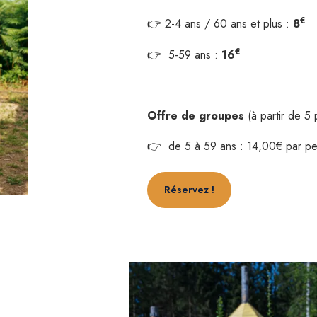
€
👉 2-4 ans / 60 ans et plus :
8
€
👉 5-59 ans :
16
Offre de groupes
(à partir de 5
👉 de 5 à 59 ans : 14,00€ par p
Réservez !