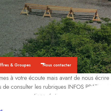
ffres & Groupes
Nous contacter
es à votre écoute mais avant de nous écrire
s de consulter les rubriques INFOS PRATIQUE
es à vos questions s’y trouvent peut-être déjà.