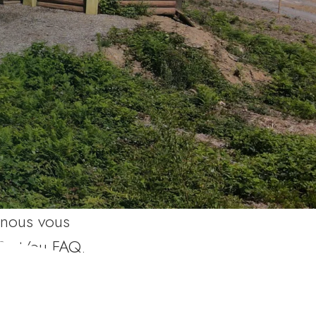
 nous vous
S et/ou FAQ.