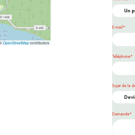
E-mail
©
OpenStreetMap
contributors
Téléphone
Sujet de la 
Demande