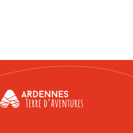
Accueil
ardennes
terre
d'aventure