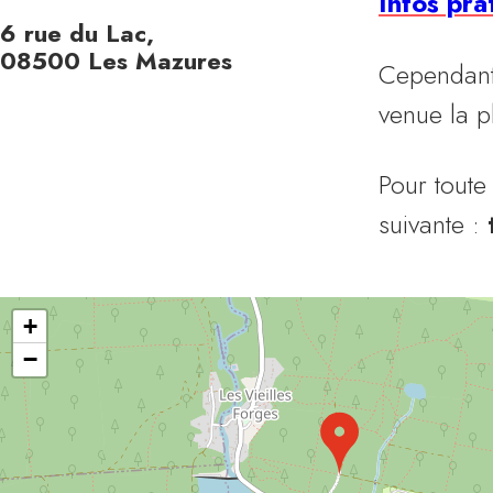
Infos pra
6 rue du Lac,
08500 Les Mazures
Cependant 
venue la p
Pour toute
suivante :
+
−